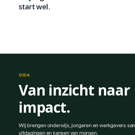
start wel.
OIDA
Van inzicht naar
impact.
Wij brengen onderwijs, jongeren en werkgevers sa
uitdagingen en kansen van morgen.