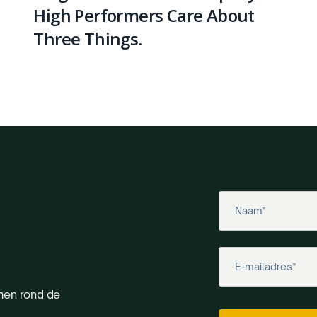
High Performers Care About
Three Things.
men rond de