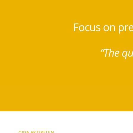
Focus on pre
“The qu
OIDA ARTIKELEN