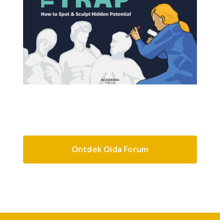
Ontdek Oida Forum