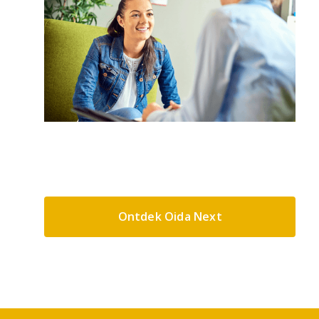
Ontdek Oida Next