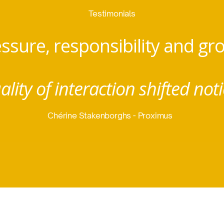
Testimonials
ssure, responsibility and g
ality of interaction shifted noti
Chérine Stakenborghs - Proximus