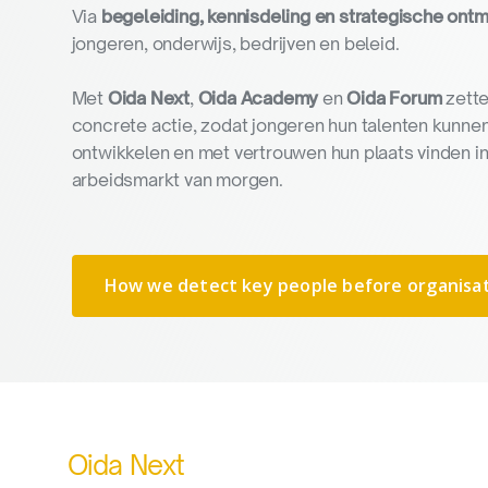
Via
begeleiding, kennisdeling en strategische ont
jongeren, onderwijs, bedrijven en beleid.
Met
Oida Next
,
Oida Academy
en
Oida Forum
zette
concrete actie, zodat jongeren hun talenten kunne
ontwikkelen en met vertrouwen hun plaats vinden i
arbeidsmarkt van morgen.
How we detect key people before organisat
Oida Next