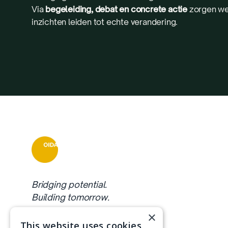
Via
begeleiding, debat en concrete actie
zorgen we
inzichten leiden tot echte verandering.
Bridging potential.
Building tomorrow.
×
This website uses cookies