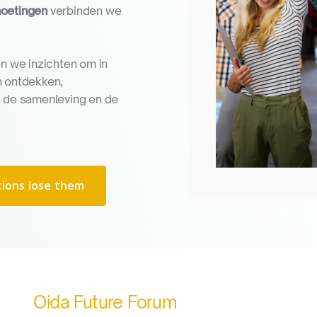
moetingen
verbinden we
n we inzichten om in
n ontdekken,
n de samenleving en de
ions lose them
Oida Future Forum