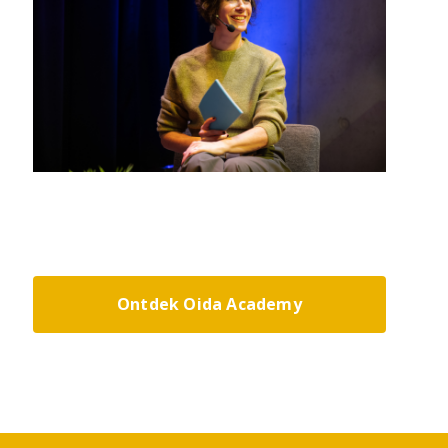
Ontdek Oida Academy