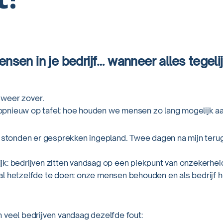
sen in je bedrijf… wanneer alles tegelijk
weer zover.
pnieuw op tafel: hoe houden we mensen zo lang mogelijk a
f stonden er gesprekken ingepland. Twee dagen na mijn teru
lijk: bedrijven zitten vandaag op een piekpunt van onzekerheid
l hetzelfde te doen: onze mensen behouden en als bedrijf 
 veel bedrijven vandaag dezelfde fout: