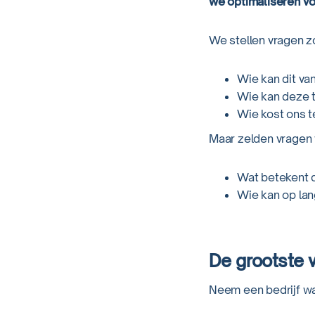
we optimaliseren v
We stellen vragen z
Wie kan dit v
Wie kan deze 
Wie kost ons t
Maar zelden vragen
Wat betekent d
Wie kan op lan
De grootste v
Neem een bedrijf w