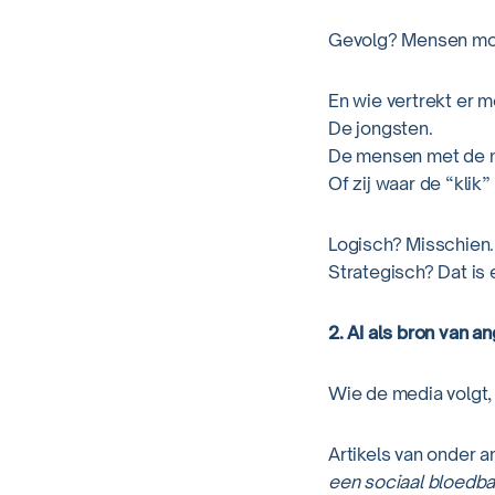
Gevolg? Mensen moe
En wie vertrekt er m
De jongsten.
De mensen met de mi
Of zij waar de “klik”
Logisch? Misschien.
Strategisch? Dat is
2. AI als bron van an
Wie de media volgt,
Artikels van onder 
een sociaal bloedba