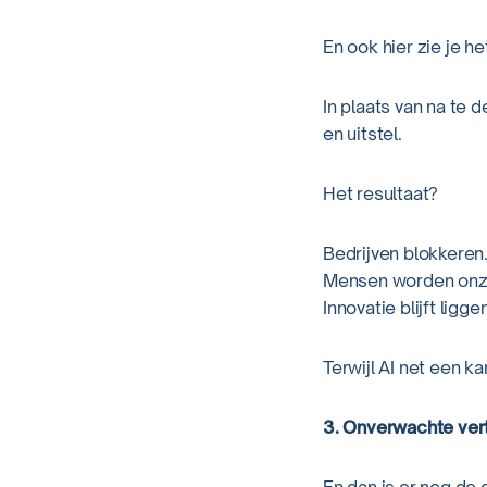
En ook hier zie je h
In plaats van na te 
en uitstel.
Het resultaat?
Bedrijven blokkeren
Mensen worden onz
Innovatie blijft liggen
Terwijl AI net een k
3. Onverwachte ver