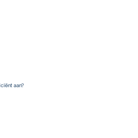
iciënt aan?