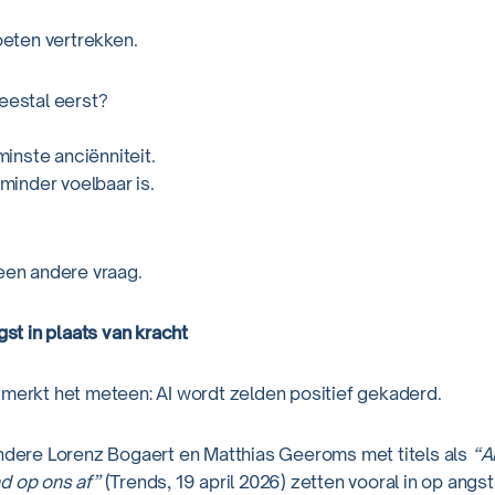
ten vertrekken.
eestal eerst?
nste anciënniteit.
 minder voelbaar is.
 een andere vraag.
gst in plaats van kracht
 merkt het meteen: AI wordt zelden positief gekaderd.
andere Lorenz Bogaert en Matthias Geeroms met titels als
“A
d op ons af”
(Trends, 19 april 2026) zetten vooral in op angst