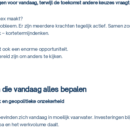
en voor vandaag, terwijl de toekomst andere keuzes vraagt
lex maakt?
robleem. Er zijn meerdere krachten tegelijk actief. Samen z
ak – kortetermijndenken.
it ook een enorme opportuniteit.
reid zijn om anders te kijken.
 die vandaag alles bepalen
 en geopolitieke onzekerheid
evinden zich vandaag in moeilijk vaarwater. Investeringen bli
pa en het werkvolume daalt.