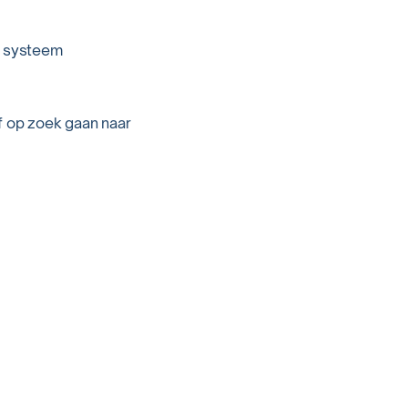
g systeem
of op zoek gaan naar