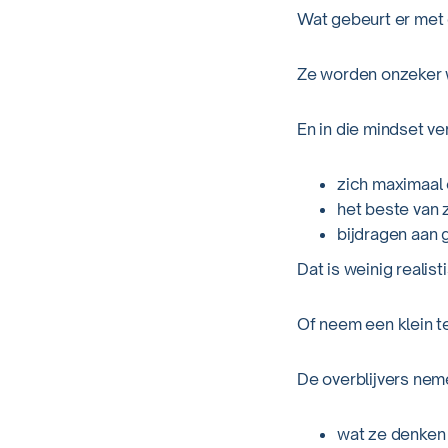
Wat gebeurt er met 
Ze worden onzeker w
En in die mindset ve
zich maximaal
het beste van 
bijdragen aan 
Dat is weinig realist
Of neem een klein t
De overblijvers nem
wat ze denken