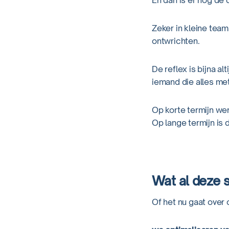
En dan is er nog de 
Zeker in kleine tea
ontwrichten.
De reflex is bijna a
iemand die alles me
Op korte termijn wer
Op lange termijn is 
Wat al deze 
Of het nu gaat over 