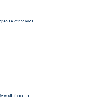
.
orgen ze voor chaos,
jven uit, fondsen