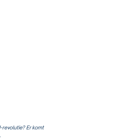
I-revolutie? Er komt
.