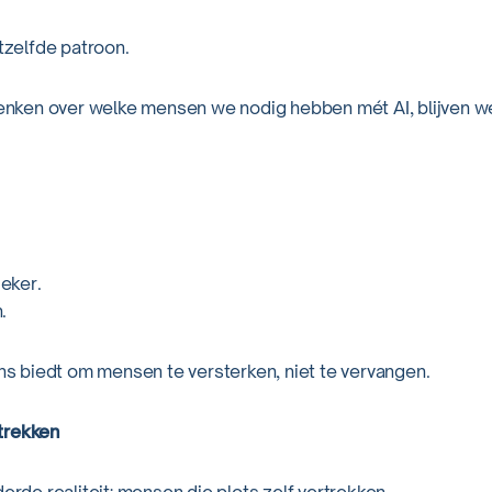
etzelfde patroon.
denken over welke mensen we nodig hebben mét AI, blijven we
.
eker.
.
ans biedt om mensen te versterken, niet te vervangen.
trekken