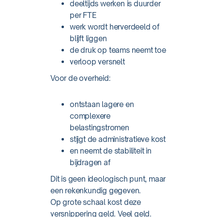
deeltijds werken is duurder
per FTE
werk wordt herverdeeld of
blijft liggen
de druk op teams neemt toe
verloop versnelt
Voor de overheid:
ontstaan lagere en
complexere
belastingstromen
stijgt de administratieve kost
en neemt de stabiliteit in
bijdragen af
Dit is geen ideologisch punt, maar
een rekenkundig gegeven.
Op grote schaal kost deze
versnippering geld. Veel geld.