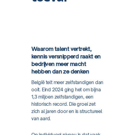
Waarom talent vertrekt,
kennis versnipperd raakt en
bedrijven meer macht
hebben dan ze denken
België telt meer zelfstandigen dan
ooit. Eind 2024 ging het om bijna
1,3 miljoen zelfstandigen, een
historisch record. Die groei zet
zich al jaren door en is structureel
van aard.
Op individueel niveau is dat vaak