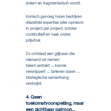
extern en fragmentarisch wordt.
Ironisch genoeg huren bedrijven
diezelfde expertise later opnieuw
in: project per project, zonder
continuïteit en vaak onder
prijsdruk.
Zo ontstaat een glijbaan die
niemand wil nemen:
talent vertrekt → kennis
versnippert → tarieven dalen →
strategische samenhang
verdwijnt.
4. Geen
toekomstvoorspelling, maar
een zichtbaar patroon…