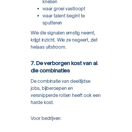
knellen
waar groei vastloopt
waar talent begint te
sputteren
Wie die signalen ernstig neemt,
krijgt inzicht. Wie ze negeert, ziet
helaas uitstroom.
7. De verborgen kost van al
die combinaties
De combinatie van deeltijdse
jobs, bijberoepen en
versnipperde rollen heeft ook een
harde kost.
Voor bedrijven: