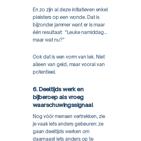
En zo zijn al deze initiatieven enkel
pleisters op een wonde. Dat is
bijzonder jammer want er is maar
één resultaat: “Leuke namiddag…
maar wat nu?”
Ook dat is een vorm van lek. Niet
alleen van geld, maar vooral van
potentieel.
6. Deeltijds werk en
bijberoep als vroeg
waarschuwingssignaal
Nog vóór mensen vertrekken, zie
je vaak iets anders gebeuren: ze
gaan deeltijds werken om
daarnaast iets anders op te