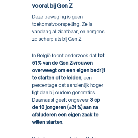
vooral bij Gen Z
Deze beweging is geen
toekomstvoorspelling. Ze is
vandaag al zichtbaar, en nergens
zo scherp als bij Gen Z.
In België toont onderzoek dat
tot
51 % van de Gen Z-vrouwen
overweegt om een eigen bedrijf
te starten of te leiden
, een
percentage dat aanzienlijk hoger
ligt dan bij oudere generaties.
Daarnaast geeft ongeveer
3 op
de 10 jongeren (±31 %) aan na
afstuderen een eigen zaak te
willen starten
.