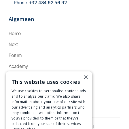
Phone:
+32 484 92 56 92‍‍
Algemeen
Home
Next
Forum
Academy
×
Artikelen
This website uses cookies
Over Oida
We use cookies to personalise content, ads
and to analyse our traffic. We also share
Contact
information about your use of our site with
our advertising and analytics partners who
may combine it with other information that
you’ve provided to them or that they’ve
collected from your use of their services.
©2025 Oida. All Rights Reserved.