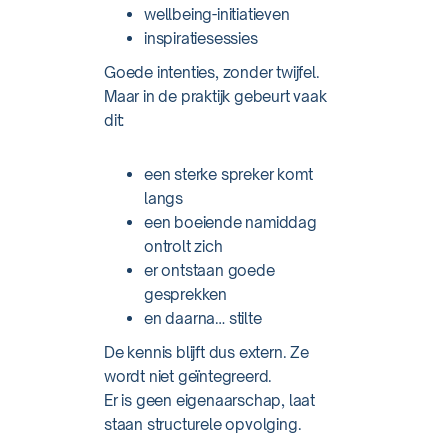
wellbeing-initiatieven
inspiratiesessies
Goede intenties, zonder twijfel.
Maar in de praktijk gebeurt vaak
dit:
een sterke spreker komt
langs
een boeiende namiddag
ontrolt zich
er ontstaan goede
gesprekken
en daarna… stilte
De kennis blijft dus extern. Ze
wordt niet geïntegreerd.
Er is geen eigenaarschap, laat
staan structurele opvolging.