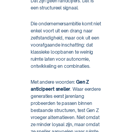
Dat zijn geen randcijfers. Dat is
een structureel signaal.
Die ondernemersambitie komt niet
enkel voort uit een drang naar
zelfstandigheid, maar ook uit een
voorafgaande inschatting: dat
klassieke loopbanen te weinig
ruimte laten voor autonomie,
ontwikkeling en combinaties.
Met andere woorden:
Gen Z
anticipeert sneller
. Waar eerdere
generaties eerst jarenlang
probeerden te passen binnen
bestaande structuren, test Gen Z
vroeger alternatieven. Niet omdat
ze minder loyaal zijn, maar omdat
ze sneller aanvoelen waar ruimte