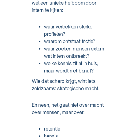
wél een unieke hefboom door
intern te kijken:
waar vertrekken sterke
profielen?
waarom ontstaat frictie?
waar zoeken mensen extern
wat intern ontbreekt?
welke kennis zit al in huis,
maar wordt niet benut?
Wie dat scherp krijgt, wint iets
zeldzaams: strategische macht.
En neen, het gaat niet over macht
over mensen, maar over:
retentie
kennis