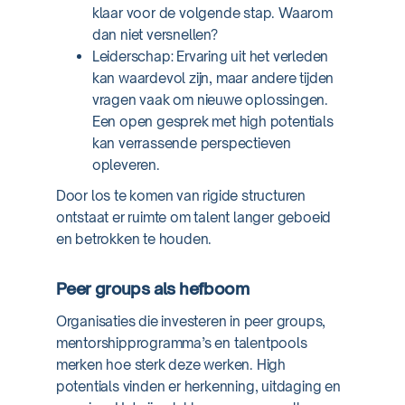
klaar voor de volgende stap. Waarom
dan niet versnellen?
Leiderschap: Ervaring uit het verleden
kan waardevol zijn, maar andere tijden
vragen vaak om nieuwe oplossingen.
Een open gesprek met high potentials
kan verrassende perspectieven
opleveren.
Door los te komen van rigide structuren
ontstaat er ruimte om talent langer geboeid
en betrokken te houden.
Peer groups als hefboom
Organisaties die investeren in peer groups,
mentorshipprogramma’s en talentpools
merken hoe sterk deze werken. High
potentials vinden er herkenning, uitdaging en