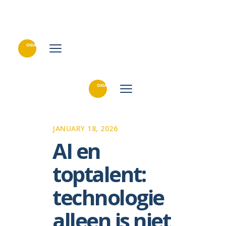
JANUARY 18, 2026
AI en
toptalent:
technologie
alleen is niet