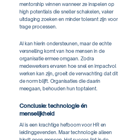
mentorship winnen wanneer ze inspelen op
high potentials die sneller schakelen, vaker
uitdaging zoeken en minder tolerant zijn voor
trage processen.
AI kan hierin ondersteunen, maar de echte
versnelling komt van hoe mensen in de
organisatie ermee omgaan. Zodra
medewerkers ervaren hoe snel en impactvol
werken kan zijn, groeit de verwachting dat dit
de norm blijft. Organisaties die daarin
meegaan, behouden hun toptalent.
Conclusie: technologie én
menselijkheid
AI is een krachtige hefboom voor HR en
leidinggevenden. Maar technologie alleen
bindt geen mensen. Het succes ligt in de