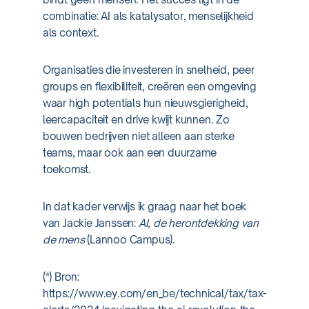
combinatie: AI als katalysator, menselijkheid
als context.
Organisaties die investeren in snelheid, peer
groups en flexibiliteit, creëren een omgeving
waar high potentials hun nieuwsgierigheid,
leercapaciteit en drive kwijt kunnen. Zo
bouwen bedrijven niet alleen aan sterke
teams, maar ook aan een duurzame
toekomst.
In dat kader verwijs ik graag naar het boek
van Jackie Janssen:
AI, de herontdekking van
de mens
(Lannoo Campus).
(*) Bron:
https://www.ey.com/en_be/technical/tax/tax-