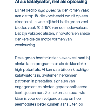
AI als katalysator, niet als oplossing
Bij het begrip
high potential
denkt men vaak
aan de top 1% die voorbereid wordt op een
directierol. In werkelijkheid is die groep veel
breder: vaak 10 à 15% van de medewerkers.
Dat zijn vakspecialisten, innovators en snelle
denkers die de motor vormen van
vernieuwing.
Deze groep heeft minstens evenveel baat bij
sterke talentprogramma’s als de klassieke
high potentials. AI kan daarbij een krachtige
katalysator zijn. Systemen herkennen
patronen in prestaties, signalen van
engagement en bieden gepersonaliseerde
leertrajecten aan. Ze maken zichtbaar wie
klaar is voor een volgende stap en hoe
leermodules beter kunnen aansluiten op