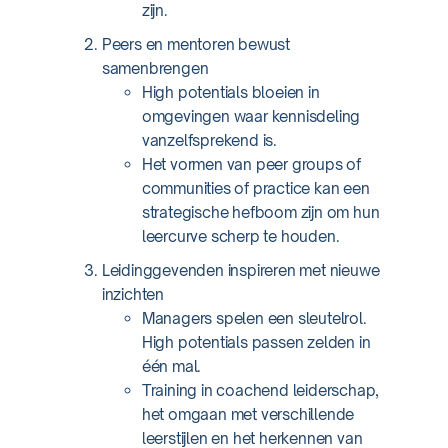
zijn.
Peers en mentoren bewust
samenbrengen
High potentials bloeien in
omgevingen waar kennisdeling
vanzelfsprekend is.
Het vormen van peer groups of
communities of practice kan een
strategische hefboom zijn om hun
leercurve scherp te houden.
Leidinggevenden inspireren met nieuwe
inzichten
Managers spelen een sleutelrol.
High potentials passen zelden in
één mal.
Training in coachend leiderschap,
het omgaan met verschillende
leerstijlen en het herkennen van