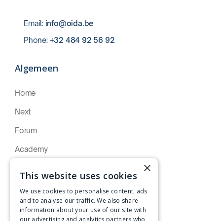
Email:
info@oida.be
Phone:
+32 484 92 56 92‍‍
Algemeen
Home
Next
Forum
Academy
×
Artikelen
This website uses cookies
Over Oida
We use cookies to personalise content, ads
and to analyse our traffic. We also share
Contact
information about your use of our site with
our advertising and analytics partners who