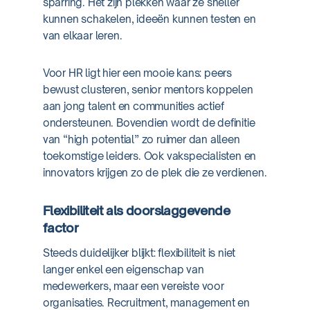
sparring. Het zijn plekken waar ze sneller
kunnen schakelen, ideeën kunnen testen en
van elkaar leren.
Voor HR ligt hier een mooie kans: peers
bewust clusteren, senior mentors koppelen
aan jong talent en communities actief
ondersteunen. Bovendien wordt de definitie
van “high potential” zo ruimer dan alleen
toekomstige leiders. Ook vakspecialisten en
innovators krijgen zo de plek die ze verdienen.
Flexibiliteit als doorslaggevende
factor
Steeds duidelijker blijkt: flexibiliteit is niet
langer enkel een eigenschap van
medewerkers, maar een vereiste voor
organisaties. Recruitment, management en