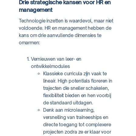
Drie strategische kansen voor HR en
management
Technologie inzetten is waardevol, maar niet
voldoende. HR en management hebben de
kans om drie aanvullende dimensies te
omarmen:
Vernieuwen van leer- en
ontwikkelmodules
Klassieke curricula zijn vaak te
lineair. High potentials floreren in
trajecten die sneller schakelen,
flexibiliteit bieden en hen voorbij
de standaard uitdagen.
Denk aan microlearning,
versnelling van traineeships en
directe toegang tot complexere
projecten zodra ze er klaar voor